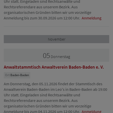
Uhr statt. Eingeladen sind Rechtsanwälte und
Rechtsreferendare aus unserem Bezirk. Aus
organisatorischen Gründen bitten wir um vorzeitige
Anmeldung bis zum 30.09.2026 um 12:00 Uhr.
Anmeldung
November
05
Donnerstag
Anwaltstammtisch Anwaltverein Baden-Baden e. V.
Ort
Baden-Baden
Am Donnerstag, den 05.11.2026 findet der Stammtisch des
Anwaltverein Baden-Baden im Leo's in Baden-Baden ab 19:00
Uhr statt. Eingeladen sind Rechtsanwälte und
Rechtsreferendare aus unserem Bezirk. Aus
organisatorischen Gründen bitten wir um vorzeitige
Anmeldung bis zum 04.11.2026 um 12:00 Uhr.
Anmeldung